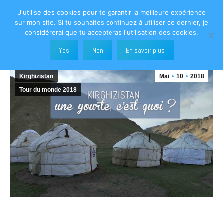
J'utilise des cookies pour te garantir la meilleure expérience
Search:
sur mon site. Si tu souhaites continuez à utiliser ce dernier, je
considérerai que tu accepteras l'utilisation des cookies.
Yes
Non
En savoir plus
Vous êtes ici :
Kirghizistan
Mai
10
2018
Tour du monde 2018