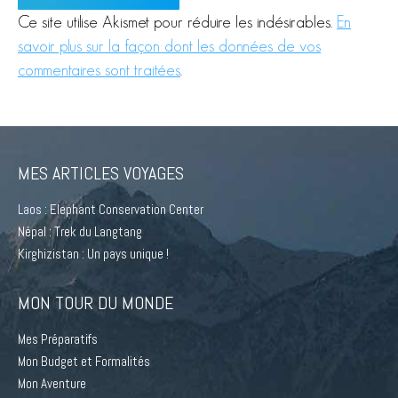
Ce site utilise Akismet pour réduire les indésirables.
En
savoir plus sur la façon dont les données de vos
commentaires sont traitées
.
MES ARTICLES VOYAGES
Laos : Elephant Conservation Center
Népal : Trek du Langtang
Kirghizistan : Un pays unique !
MON TOUR DU MONDE
Mes Préparatifs
Mon Budget et Formalités
Mon Aventure