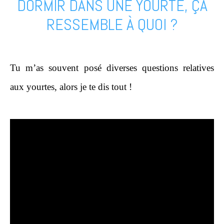
DORMIR DANS UNE YOURTE, ÇA
RESSEMBLE À QUOI ?
Tu m’as souvent posé diverses questions relatives
aux yourtes, alors je te dis tout !