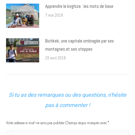
Apprendre le kirghize : les mots de base
7 mai 2018
Bichkek, une capitale ombragée par ses
montagnes et ses steppes
29 avril 2018
Si tu as des remarques ou des questions, n'hésite
pas à commenter !
Votre adresse e-mail ne sera pas publiée Champs requis marqués avec
*
Commentaire